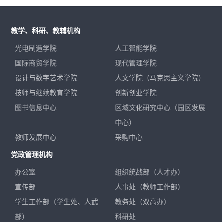
教学、科研、教辅机构
光电制造学院
人工智能学院
国际商贸学院
现代管理学院
设计与数字艺术学院
人文学院（马克思主义学院）
技师与继续教育学院
创新创业学院
图书信息中心
区域文化研究中心（园区发展
中心）
教师发展中心
采购中心
党政管理机构
办公室
组织统战部（人才办）
宣传部
人事处（教师工作部）
学生工作部（学生处、人武
教务处（双高办）
部）
科研处