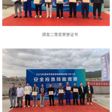
颁发二等奖荣誉证书