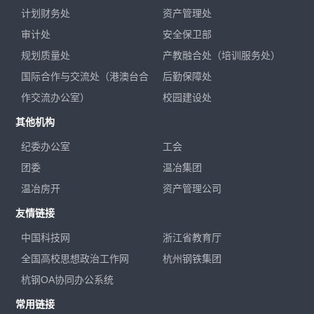
计划财务处
资产管理处
审计处
安全保卫部
规划质量处
产教融合处（培训服务处）
国际合作与交流处（港澳台合
后勤保障处
作交流办公室）
校园建设处
其他机构
纪委办公室
工会
团委
温冶集团
温冶房开
资产管理公司
友情链接
中国科技网
浙江省教育厅
全国高校思想政治工作网
杭州钢铁集团
杭钢OA协同办公系统
常用链接