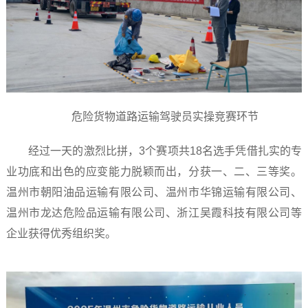
危险货物道路运输驾驶员实操竞赛环节
经过一天的激烈比拼，3个赛项共18名选手凭借扎实的专
业功底和出色的应变能力脱颖而出，分获一、二、三等奖。
温州市朝阳油品运输有限公司、温州市华锦运输有限公司、
温州市龙达危险品运输有限公司、浙江吴霞科技有限公司等
企业获得优秀组织奖。