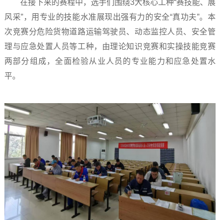
在接下来的赛程中，选手们围绕3大核心工种“赛技能、展
风采”，用专业的技能水准展现出强有力的安全“真功夫”。本
次竞赛分危险货物道路运输驾驶员、动态监控人员、安全管
理与应急处置人员等工种，由理论知识竞赛和实操技能竞赛
两部分组成，全面检验从业人员的专业能力和应急处置水
平。