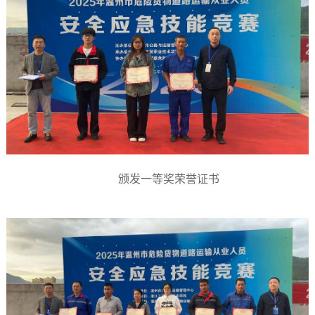
颁发一等奖荣誉证书