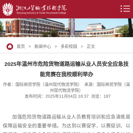
首页
>
新闻中心
>
多彩校园
> 正文
2025年温州市危险货物道路运输从业人员安全应急技
能竞赛在我校顺利举办
作者：国际商贸学院（温州现代物流学院） 来源：国际商贸学院（温
州现代物流学院）
发布时间：2025年11月04日 18:37 浏览：
187
加强危险货物道路运输从业人员教育培训和应急演练是
保障运输安全的重要举措。为达到以赛促学、以赛促训、以