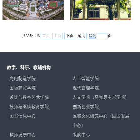
共88条 1/8
首页
上页
下页
尾页
页
教学、科研、教辅机构
光电制造学院
人工智能学院
国际商贸学院
现代管理学院
设计与数字艺术学院
人文学院（马克思主义学院）
技师与继续教育学院
创新创业学院
图书信息中心
区域文化研究中心（园区发展
中心）
教师发展中心
采购中心