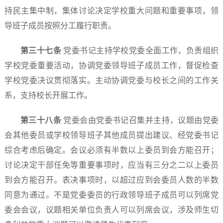
持民主集中制，集体讨论决定学校重大问题和重要事项，领
导班子成员按照分工履行职责。
第三十
七
条
党委书记主持学校党委全面工作，负责组织
学校党委重要活动，协调党委领导班子成员工作，督促检查
学校党委决议贯彻落实。主动协调党委与校长之间的工作关
系，支持校长开展工作。
第三十
八
条
党委会由党委书记召集并主持，议题由党委
会其他委员或学校领导班子其他成员提出建议、经党委书记
综合考虑后确定。会议必须有半数以上委员到会方能召开；
讨论决定干部任免等重要事项时，应当有三分之二以上委员
到会方能召开。表决事项时，以超过应到会委员人数的半数
同意为通过。不是党委委员的行政领导班子成员可以列席党
委会会议，议题相关单位负责人可以列席会议，涉及师生切