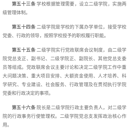
第五十
三
条
学校根据管理需要，设立二级学院，实施两
级管理体制。
第五十
四
条
二级学院是学校的下属办学单位，接受学校
党委、行政的领导，按照学校授予的职权履行职能。
第五十
五
条
二级学院实行党政联席会议制度，由二级学
院党总支正、副书记、二级学院正、副院长、其他党总支委
员等组成。党政联席会议主要讨论和决定二级学院工作中重
大问题决策、重大项目安排、大额资金使用、人才培养、科
学研究、专业建设、社会服务、行政管理及在贯彻执行学院
党委和行政决定的事项。
第五十
六
条
院长是二级学院行政主要负责人，对二级学
院的行政事务行使管理权。二级学院党总支发挥政治核心作
用。