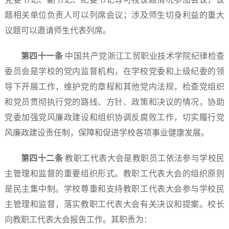
题相关单位负责人可以列席会议；涉及师生切身利益的重大
议题可以邀请师生代表列席。
第四十
一
条
中国共产党浙江工贸职业技术学院纪律检查
委员会是学校的党内监督机构，在学校党委和上级纪委的领
导下开展工作，维护党的章程和其他党内法规，检查党组织
和党员贯彻执行党的路线、方针、政策和决议的情况，协助
党委加强党风廉政建设和组织协调反腐败工作，切实履行党
风廉政建设责任制，保障和促进学校各项事业健康发展。
第四十
二
条
教职工代表大会是教职员工依法参与学校民
主管理和监督的重要组织形式。教职工代表大会的组织原则
是民主集中制。学校尊重和支持教职工代表大会参与学校民
主管理和监督，落实教职工代表大会有关决议和提案。校长
向教职工代表大会报告工作。其职责为：