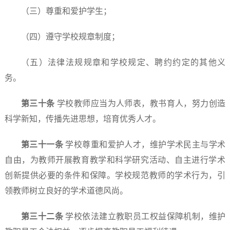
（三）尊重和爱护学生；
（四）遵守学校规章制度；
（五）法律法规规章和学校规定、聘约约定的其他义
务。
第
三十
条
学校教师应当为人师表，教书育人，努力创造
科学新知，传播先进思想，培育优秀人才。
第三十
一
条
学校尊重和爱护人才，维护学术民主与学术
自由，为教师开展教育教学和科学研究活动、自主进行学术
创新提供必要的条件和保障。学校规范教师的学术行为，引
领教师树立良好的学术道德风尚。
第三十
二
条
学校依法建立教职员工权益保障机制，维护