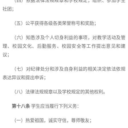
（四）依据法律法规规章和学校规定，组织、参加学生
社团；
（五）公平获得各级各类荣誉称号和奖励；
（六）知悉涉及个人切身利益的事项，对教学活动及管
理、校园文化、后勤服务、校园安全等工作提出意见和建
议；
（七）对纪律处分和涉及自身利益的相关决定依法依规
表达异议和提出申诉；
（八）法律法规规章以及学校规定的其他权利。
第十八条
学生应当履行下列义务：
（一）热爱祖国，诚实守信，尊师敬友；