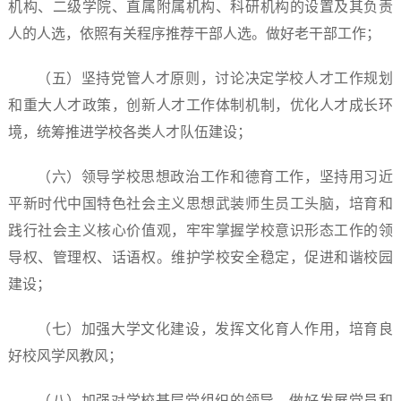
机构、二级学院、直属附属机构、科研机构的设置及其负责
人的人选，依照有关程序推荐干部人选。做好老干部工作；
（五）坚持党管人才原则，讨论决定学校人才工作规划
和重大人才政策，创新人才工作体制机制，优化人才成长环
境，统筹推进学校各类人才队伍建设；
（六）领导学校思想政治工作和德育工作，坚持用习近
平新时代中国特色社会主义思想武装师生员工头脑，培育和
践行社会主义核心价值观，牢牢掌握学校意识形态工作的领
导权、管理权、话语权。维护学校安全稳定，促进和谐校园
建设；
（七）加强大学文化建设，发挥文化育人作用，培育良
好校风学风教风；
（八）加强对学校基层党组织的领导，做好发展党员和