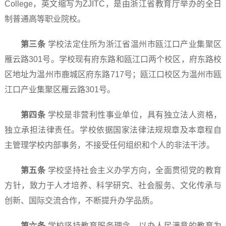
College，英文缩写为ZJITC，是由浙江省教育厅举办的全日
制普通高等职业院校。
第三条
学校法定住所为浙江省温州市瓯江口产业集聚区
雁云路301号。学校现有府东路和瓯江口两个校区，府东路校
区地址为温州市鹿城区府东路717号；瓯江口校区为温州市瓯
江口产业集聚区雁云路301号。
第四条
学校是非营利性事业单位，具有独立法人资格，
独立承担法律责任。学校依据国家法律法规规章及本章程自
主管理学校内部事务，不接受任何组织和个人的非法干涉。
第五条
学校坚持社会主义办学方向，全面贯彻党的教育
方针，致力于人才培养、科学研究、社会服务、文化传承与
创新、国际交流合作，不断提升办学品质。
第六条
学校坚持教育服务理念，以办人民满意的教育为