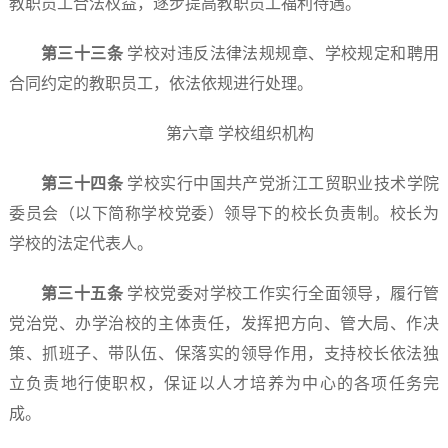
教职员工合法权益，逐步提高教职员工福利待遇。
第三十
三
条
学校对违反法律法规规章、学校规定和聘用
合同约定的教职员工，依法依规进行处理。
第六章 学校组织机构
第三十
四
条
学校实行中国共产党浙江工贸职业技术学院
委员会（以下简称学校党委）领导下的校长负责制。校长为
学校的法定代表人。
第三十
五
条
学校党委对学校工作实行全面领导，履行管
党治党、办学治校的主体责任，发挥把方向、管大局、作决
策、抓班子、带队伍、保落实的领导作用，支持校长依法独
立负责地行使职权，保证以人才培养为中心的各项任务完
成。