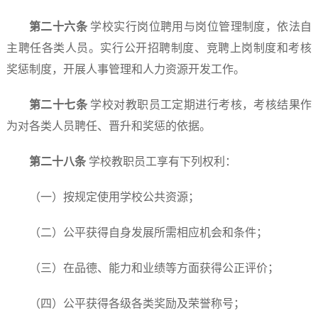
第二十
六
条
学校实行岗位聘用与岗位管理制度，依法自
主聘任各类人员。实行公开招聘制度、竞聘上岗制度和考核
奖惩制度，开展人事管理和人力资源开发工作。
第二十
七
条
学校对教职员工定期进行考核，考核结果作
为对各类人员聘任、晋升和奖惩的依据。
第二十
八
条
学校教职员工享有下列权利：
（一）按规定使用学校公共资源；
（二）公平获得自身发展所需相应机会和条件；
（三）在品德、能力和业绩等方面获得公正评价；
（四）公平获得各级各类奖励及荣誉称号；