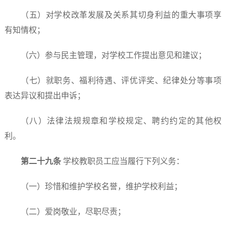
（五）对学校改革发展及关系其切身利益的重大事项享
有知情权；
（六）参与民主管理，对学校工作提出意见和建议；
（七）就职务、福利待遇、评优评奖、纪律处分等事项
表达异议和提出申诉；
（八）法律法规规章和学校规定、聘约约定的其他权
利。
第二十
九
条
学校教职员工应当履行下列义务：
（一）珍惜和维护学校名誉，维护学校利益；
（二）爱岗敬业，尽职尽责；