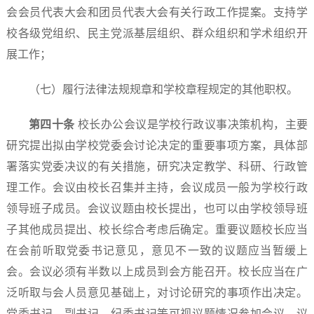
会会员代表大会和团员代表大会有关行政工作提案。支持学
校各级党组织、民主党派基层组织、群众组织和学术组织开
展工作；
（七）履行法律法规规章和学校章程规定的其他职权。
第
四
十条
校长办公会议是学校行政议事决策机构，主要
研究提出拟由学校党委会讨论决定的重要事项方案，具体部
署落实党委决议的有关措施，研究决定教学、科研、行政管
理工作。会议由校长召集并主持，会议成员一般为学校行政
领导班子成员。会议议题由校长提出，也可以由学校领导班
子其他成员提出、校长综合考虑后确定。重要议题校长应当
在会前听取党委书记意见，意见不一致的议题应当暂缓上
会。会议必须有半数以上成员到会方能召开。校长应当在广
泛听取与会人员意见基础上，对讨论研究的事项作出决定。
党委书记、副书记、纪委书记等可视议题情况参加会议，议