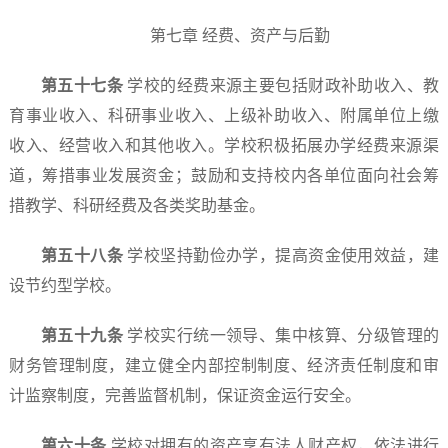
第七章 经费、资产与后勤
第五十
七
条
学校的经费来源主要包括财政补助收入、教
育事业收入、科研事业收入、上级补助收入、附属单位上缴
收入、经营收入和其他收入。学校积极拓展办学经费来源渠
道，筹措事业发展资金；鼓励和支持校内各单位面向社会筹
措教学、科研经费及各类奖助基金。
第五十
八
条
学校坚持勤俭办学，提高资金使用效益，建
设节约型学校。
第五十
九
条
学校实行统一领导、集中核算、分级管理的
财务管理制度，建立健全内部控制制度、经济责任制度和审
计监察制度，完善监督机制，保证资金运行安全。
第
六十
条
学校对拥有的资产享有法人财产权，依法进行