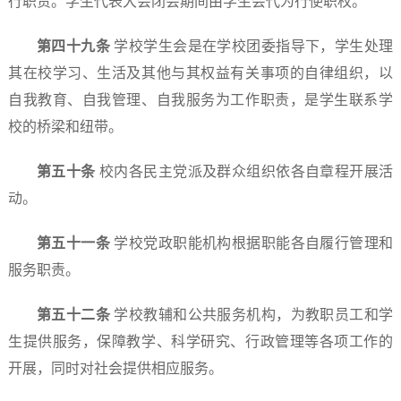
行职责。学生代表大会闭会期间由学生会代为行使职权。
第四十
九
条
学校学生会是在学校团委指导下，学生处理
其在校学习、生活及其他与其权益有关事项的自律组织，以
自我教育、自我管理、自我服务为工作职责，是学生联系学
校的桥梁和纽带。
第
五
十条
校内各民主党派及群众组织依各自章程开展活
动。
第五十
一
条
学校党政职能机构根据职能各自履行管理和
服务职责。
第五十
二
条
学校教辅和公共服务机构，为教职员工和学
生提供服务，保障教学、科学研究、行政管理等各项工作的
开展，同时对社会提供相应服务。