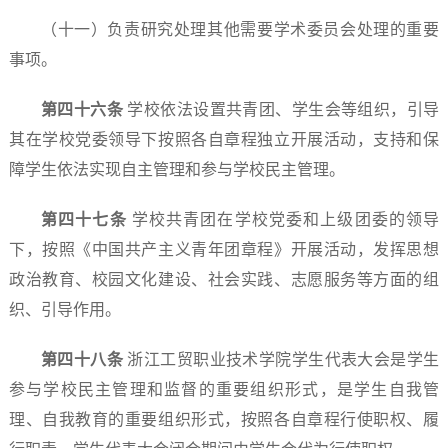
（十一）负责研究处理其他需要学术委员会处理的重要
事项。
第四十
六
条
学校依法设置共青团、学生会等组织，引导
其在学校党委领导下按照各自章程独立开展活动，支持和保
障学生依法实现自主管理和参与学校民主管理。
第四十
七
条
学校共青团在学校党委和上级团委的领导
下，按照《中国共产主义青年团章程》开展活动，发挥思想
政治教育、校园文化建设、社会实践、志愿服务等方面的组
织、引导作用。
第四十
八
条
浙江工贸职业技术学院学生代表大会是学生
参与学校民主管理和监督的重要组织形式，是学生自我管
理、自我教育的重要组织形式，按照各自章程行使职权、履