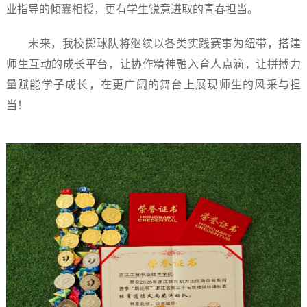
业指导的倾囊相授，更有学生锐意进取的青春担当。
未来，我校掷球队将继续以各类实践赛事为纽带，搭建
师生互动的成长平台，让协作精神融入育人点滴，让拼搏力
量赋能学子成长，在更广阔的舞台上展现师生的风采与担
当！