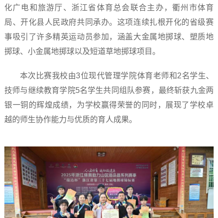
化广电和旅游厅、浙江省体育总会联合主办，衢州市体育
局、开化县人民政府共同承办。这项连续扎根开化的省级赛
事吸引了许多精英运动员参加，涵盖大金属地掷球、塑质地
掷球、小金属地掷球以及短道草地掷球项目。
本次比赛我校由3位现代管理学院体育老师和2名学生、
技师与继续教育学院5名学生共同组队参赛，最终斩获九金两
银一铜的辉煌成绩，为学校赢得荣誉的同时，展现了学校卓
越的师生协作能力与优质的育人成果。