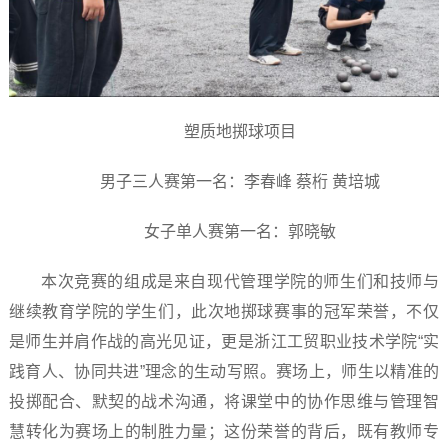
塑质地掷球项目
男子三人赛第一名：李春峰 蔡桁 黄培城
女子单人赛第一名：郭晓敏
本次竞赛的组成是来自现代管理学院的师生们和技师与
继续教育学院的学生们，此次地掷球赛事的冠军荣誉，不仅
是师生并肩作战的高光见证，更是浙江工贸职业技术学院“实
践育人、协同共进”理念的生动写照。赛场上，师生以精准的
投掷配合、默契的战术沟通，将课堂中的协作思维与管理智
慧转化为赛场上的制胜力量；这份荣誉的背后，既有教师专