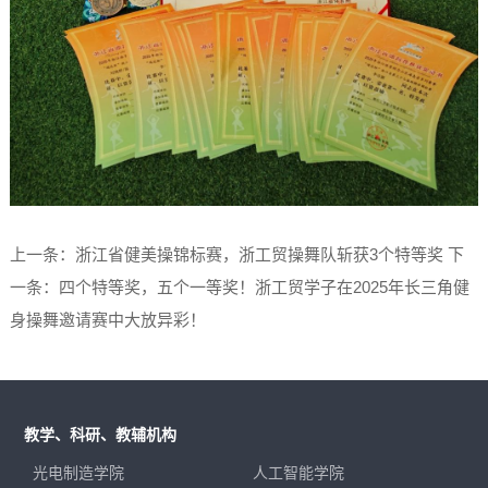
上一条：浙江省健美操锦标赛，浙工贸操舞队斩获3个特等奖
下
一条：四个特等奖，五个一等奖！浙工贸学子在2025年长三角健
身操舞邀请赛中大放异彩！
教学、科研、教辅机构
光电制造学院
人工智能学院