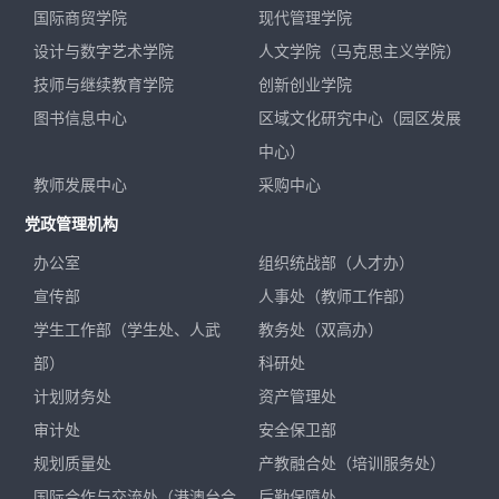
国际商贸学院
现代管理学院
设计与数字艺术学院
人文学院（马克思主义学院）
技师与继续教育学院
创新创业学院
图书信息中心
区域文化研究中心（园区发展
中心）
教师发展中心
采购中心
党政管理机构
办公室
组织统战部（人才办）
宣传部
人事处（教师工作部）
学生工作部（学生处、人武
教务处（双高办）
部）
科研处
计划财务处
资产管理处
审计处
安全保卫部
规划质量处
产教融合处（培训服务处）
国际合作与交流处（港澳台合
后勤保障处