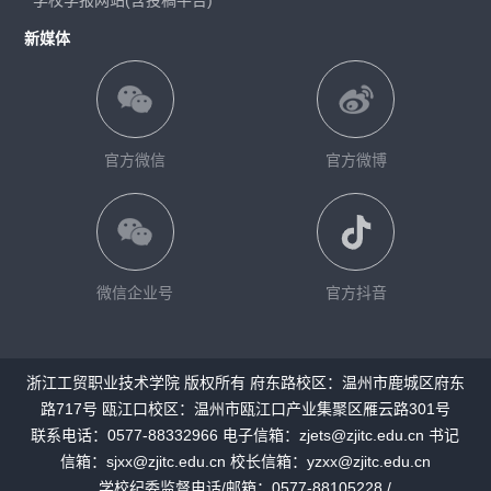
学校学报网站(含投稿平台)
新媒体
官方微信
官方微博
微信企业号
官方抖音
浙江工贸职业技术学院 版权所有 府东路校区：温州市鹿城区府东
路717号 瓯江口校区：温州市瓯江口产业集聚区雁云路301号
联系电话：0577-88332966 电子信箱：zjets@zjitc.edu.cn 书记
信箱：sjxx@zjitc.edu.cn 校长信箱：yzxx@zjitc.edu.cn
学校纪委监督电话/邮箱：0577-88105228 /