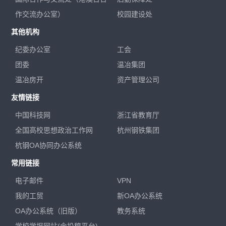
作交流办公室）
校园建设处
其他机构
纪委办公室
工会
团委
温冶集团
温冶房开
资产管理公司
友情链接
中国科技网
浙江省教育厅
全国高校思想政治工作网
杭州钢铁集团
杭钢OA协同办公系统
常用链接
电子邮件
VPN
我的工贸
新OA办公系统
OA办公系统（旧版）
教务系统