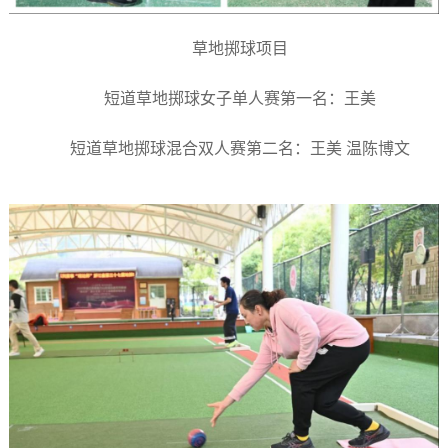
草地掷球项目
短道草地掷球女子单人赛第一名：王美
短道草地掷球混合双人赛第二名：王美 温陈博文