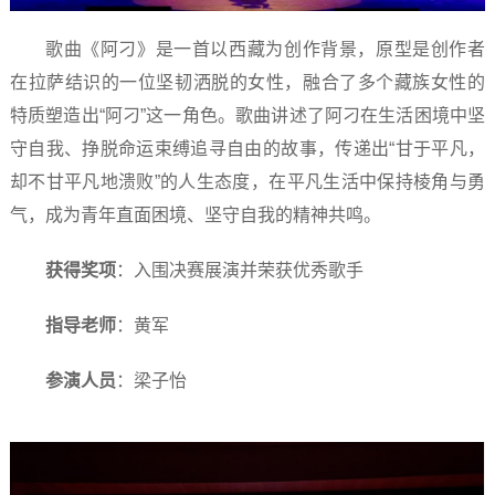
歌曲《阿刁》是一首以西藏为创作背景，原型是创作者
在拉萨结识的一位坚韧洒脱的女性，融合了多个藏族女性的
特质塑造出“阿刁”这一角色。歌曲讲述了阿刁在生活困境中坚
守自我、挣脱命运束缚追寻自由的故事，传递出“甘于平凡，
却不甘平凡地溃败”的人生态度，在平凡生活中保持棱角与勇
气，成为青年直面困境、坚守自我的精神共鸣。
获得奖项
：入围决赛展演并荣获优秀歌手
指导老师
：黄军
参演人员
：梁子怡