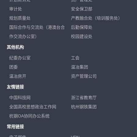
审计处
安全保卫部
规划质量处
产教融合处（培训服务处）
国际合作与交流处（港澳台合
后勤保障处
作交流办公室）
校园建设处
其他机构
纪委办公室
工会
团委
温冶集团
温冶房开
资产管理公司
友情链接
中国科技网
浙江省教育厅
全国高校思想政治工作网
杭州钢铁集团
杭钢OA协同办公系统
常用链接