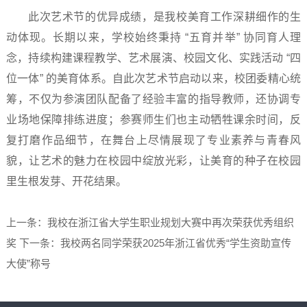
此次艺术节的优异成绩，是我校美育工作深耕细作的生
动体现。长期以来，学校始终秉持 “五育并举” 协同育人理
念，持续构建课程教学、艺术展演、校园文化、实践活动 “四
位一体” 的美育体系。自此次艺术节启动以来，校团委精心统
筹，不仅为参演团队配备了经验丰富的指导教师，还协调专
业场地保障排练进度；参赛师生们也主动牺牲课余时间，反
复打磨作品细节，在舞台上尽情展现了专业素养与青春风
貌，让艺术的魅力在校园中绽放光彩，让美育的种子在校园
里生根发芽、开花结果。
上一条：我校在浙江省大学生职业规划大赛中再次荣获优秀组织
奖
下一条：我校两名同学荣获2025年浙江省优秀“学生资助宣传
大使”称号