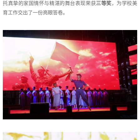
托真挚的家国情怀与精湛的舞台表现荣获
三等奖
，为学校美
育工作交出了一份亮眼答卷。