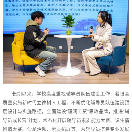
长期以来，学校高度重视辅导员队伍建设工作，着眼高
质量实施新时代立德树人工程，不断优化辅导员队伍建设顶
层设计与实施路径，全面建设“理润工贸”思政品牌，推进“辅
导员成长营”计划，常态化开展辅导员素质能力大赛、说生情
班情大赛、沙龙活动、素质拓展等，为辅导员搭建专业发展