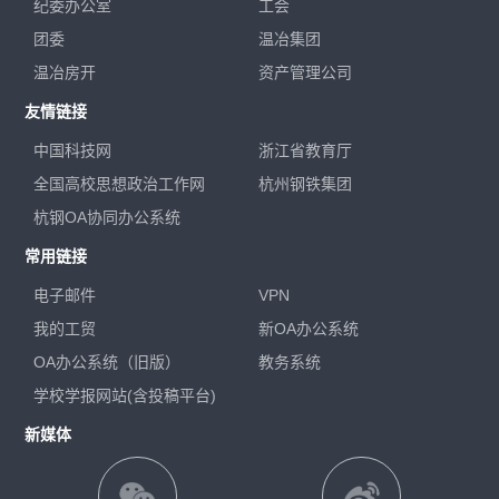
纪委办公室
工会
团委
温冶集团
温冶房开
资产管理公司
友情链接
中国科技网
浙江省教育厅
全国高校思想政治工作网
杭州钢铁集团
杭钢OA协同办公系统
常用链接
电子邮件
VPN
我的工贸
新OA办公系统
OA办公系统（旧版）
教务系统
学校学报网站(含投稿平台)
新媒体