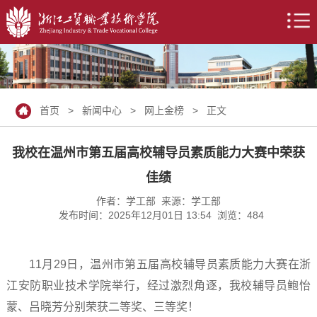
首页
>
新闻中心
>
网上金榜
> 正文
我校在温州市第五届高校辅导员素质能力大赛中荣获
佳绩
作者：学工部 来源：学工部
发布时间：2025年12月01日 13:54 浏览：
484
11月29日，温州市第五届高校辅导员素质能力大赛在浙
江安防职业技术学院举行，经过激烈角逐，我校辅导员鲍怡
蒙、吕晓芳分别荣获二等奖、三等奖！