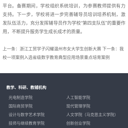
平台。备赛期间，学校组织系统培训，为参赛教师提供有力
支持。下一步，学校将进一步完善辅导员培训培养机制，激
发队伍活力，充分发挥辅导员作为学校“第四支队伍”的重要作
用，不断提升服务学生成长成才的质量。
上一条：浙江工贸学子闪耀温州市女大学生创新大赛
下一条：我
校一项案例入选省级数字教育典型应用场景重点培育案例
教学、科研、教辅机构
光电制造学院
人工智能学院
国际商贸学院
现代管理学院
设计与数字艺术学院
人文学院（马克思主义学院）
技师与继续教育学院
创新创业学院